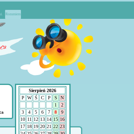
i.
Rozumiem
Sierpień 2026
P
W
Ś
C
P
S
N
1
2
3
4
5
6
7
8
9
ica
10
11
12
13
14
15
16
17
18
19
20
21
22
23
24
25
26
27
28
29
30