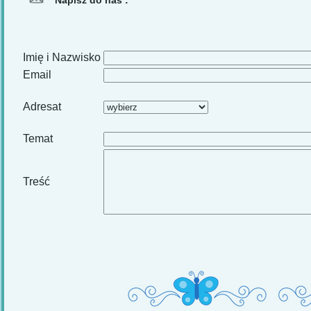
Napisz do nas :
Imię i Nazwisko
Email
Adresat
Temat
Treść