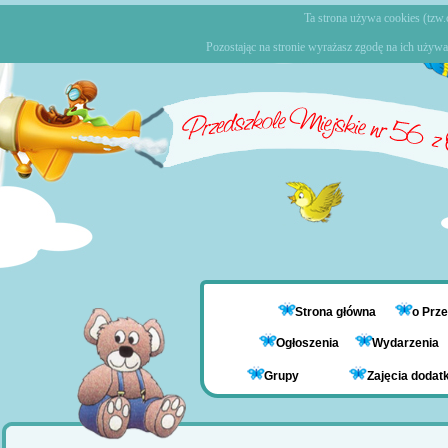
Ta strona używa cookies (tzw.c
Pozostając na stronie wyrażasz zgodę na ich używa
Strona główna
o Prz
Ogłoszenia
Wydarzenia
Grupy
Zajęcia doda