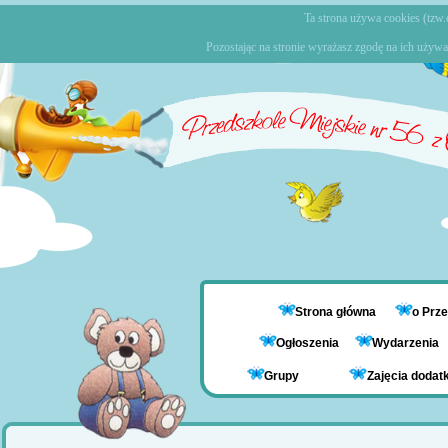
Ta strona używa cookies (tzw.c
Pozostając na stronie wyrażasz zgodę na ich używa
Strona główna
o Prz
Ogłoszenia
Wydarzenia
Grupy
Zajęcia doda