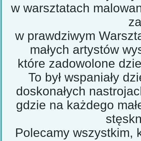
w warsztatach malowan
z
w prawdziwym Warszta
małych artystów wys
które zadowolone dzie
To był wspaniały dzi
doskonałych nastrojac
gdzie na każdego mał
stęskn
Polecamy wszystkim, k