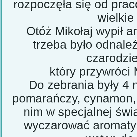
rozpoczęła się od praco
wielkie
Otóż Mikołaj wypił an
trzeba było odnaleź
czarodzie
który przywróci 
Do zebrania były 4 
pomarańczy, cynamon, g
nim w specjalnej świ
wyczarować aromaty