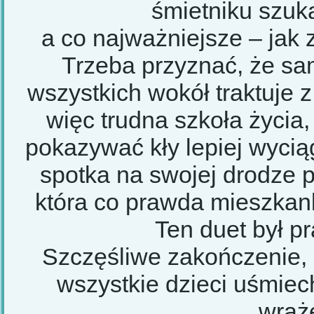
śmietniku szu
a co najważniejsze – jak 
Trzeba przyznać, że sam
wszystkich wokół traktuje 
więc trudna szkoła życia,
pokazywać kły lepiej wycią
spotka na swojej drodze 
która co prawda mieszkank
Ten duet był 
Szczęśliwe zakończenie, 
wszystkie dzieci uśmiec
wraż