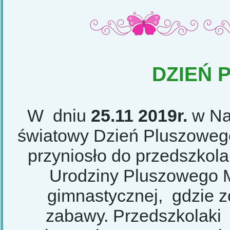
DZIEŃ 
W dniu
25.11 2019r.
w Na
światowy Dzień Pluszowego
przyniosło do przedszkol
Urodziny Pluszowego Mi
gimnastycznej, gdzie z
zabawy. Przedszkolaki 