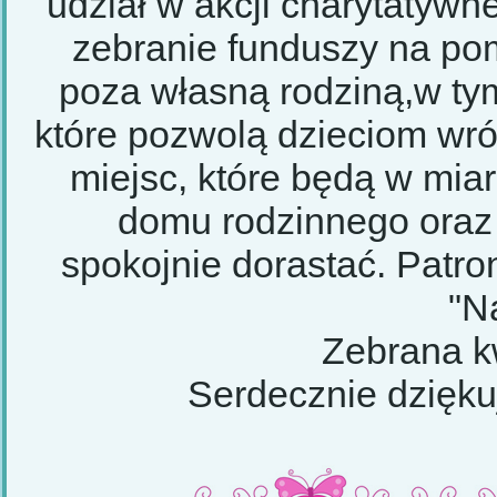
udział w akcji charytatywne
zebranie funduszy na p
poza własną rodziną,
w ty
które pozwolą dzieciom wró
miejsc, które będą w mia
domu rodzinnego oraz
spokojnie dorastać. Patro
"N
Zebrana k
Serdecznie dzięku