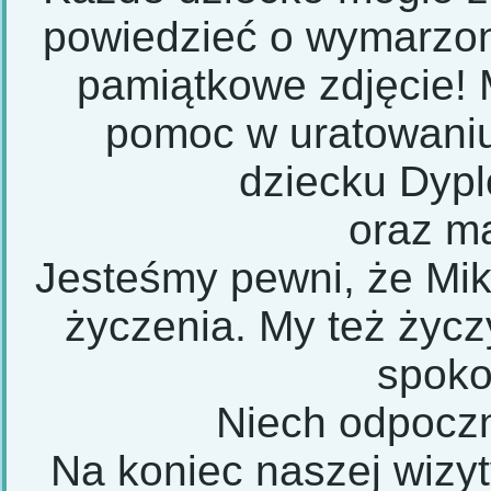
powiedzieć o wymarzon
pamiątkowe zdjęcie! 
pomoc w uratowaniu
dziecku Dyp
oraz m
Jesteśmy pewni, że Miko
życzenia. My też życz
spoko
Niech odpoczni
Na koniec naszej wizyt