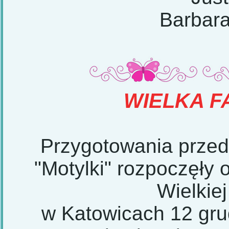
Barbar
WIELKA 
Przygotowania przed
"Motylki" rozpoczęły 
Wielkiej
w Katowicach 12 gru