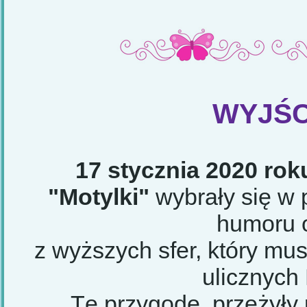
WYJŚC
17 stycznia 2020 roku
"Motylki"
wybrały się w
humoru 
z wyższych sfer, który mu
ulicznych
Tę przygodę przeżyły 