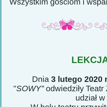
Wszystkim gościom i wspan
LEKCJ
Dnia
3 lutego 2020 
"
SOWY”
odwiedziły Teatr
udział w 