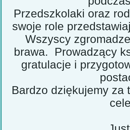
podczas
Przedszkolaki oraz rod
swoje role przedstawi
Wszyscy zgromadzeni 
brawa. Prowadzący ksi
gratulacje i przygoto
postac
Bardzo dziękujemy za t
cel
Jus