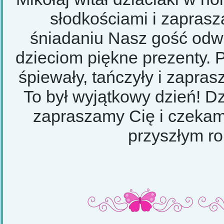
słodkościami i zaprasz
śniadaniu Nasz gość odwi
dzieciom piękne prezenty. P
śpiewały, tańczyły i zapra
To był wyjątkowy dzień! D
zapraszamy Cię i czekamy
przyszłym r