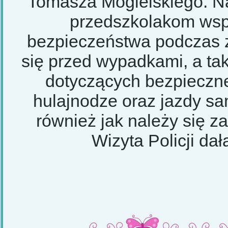
Tomasza Mogielskiego. Na
przedszkolakom wsp
bezpieczeństwa podczas 
się przed wypadkami, a ta
dotyczących bezpieczne
hulajnodze oraz jazdy 
również jak należy się 
Wizyta Policji da