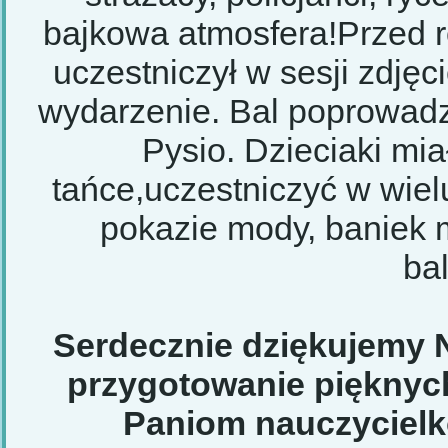
bajkowa atmosfera!Przed 
uczestniczył w sesji zdjęc
wydarzenie. Bal poprowadzi
Pysio. Dzieciaki mi
tańce,uczestniczyć w wiel
pokazie mody, baniek 
ba
Serdecznie dziękujemy
przygotowanie pięknych
Paniom nauczycielk