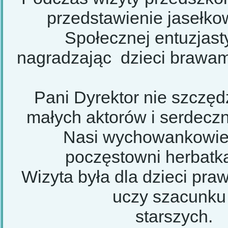
przedstawienie jaseł
Społecznej entuzjast
nagradzając dzieci brawami
Pani Dyrektor nie szczę
małych aktorów i serdeczn
Nasi wychowankowie 
poczęstowni herbatką
Wizyta była dla dzieci pr
uczy szacunku 
sta