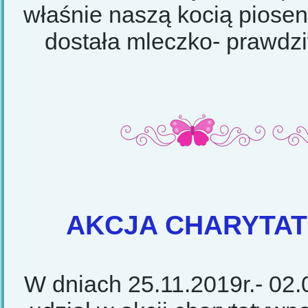
właśnie naszą kocią piose
dostała mleczko- prawdz
AKCJA CHARYTA
W dniach 25.11.2019r.- 02.