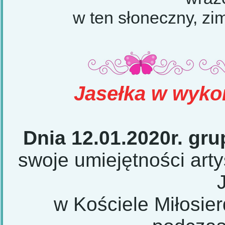
w ten słoneczny, zi
Jasełka w wyko
Dnia 12.01.2020r. gru
swoje umiejętności art
w Kościele Miłosi