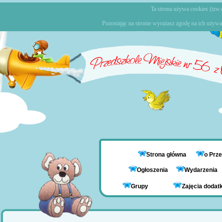
Ta strona używa cookies (tzw.c
Pozostając na stronie wyrażasz zgodę na ich używa
Strona główna
o Prz
Ogłoszenia
Wydarzenia
Grupy
Zajęcia doda