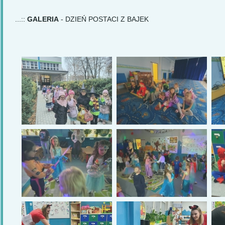
...::
GALERIA
- DZIEŃ POSTACI Z BAJEK